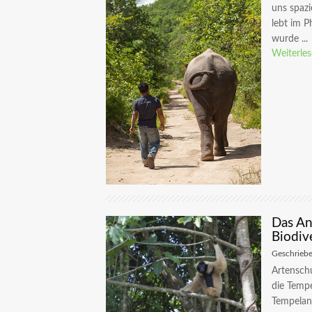
uns spazi
lebt im 
wurde ...
Weiterle
Das An
Biodiv
Geschrieb
Artensch
die Temp
Tempelan