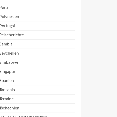
Peru
Polynesien
Portugal
Reiseberichte
Sambia
Seychellen
Simbabwe
Singapur
Spanien
Tansania
Termine
Tschechien