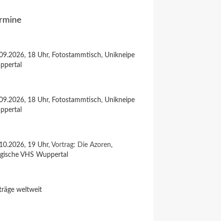
rmine
09.2026, 18 Uhr, Fotostammtisch, Unikneipe
ppertal
09.2026, 18 Uhr, Fotostammtisch, Unikneipe
ppertal
10.2026, 19 Uhr,
Vortrag: Die Azoren
,
rgische VHS Wuppertal
träge weltweit