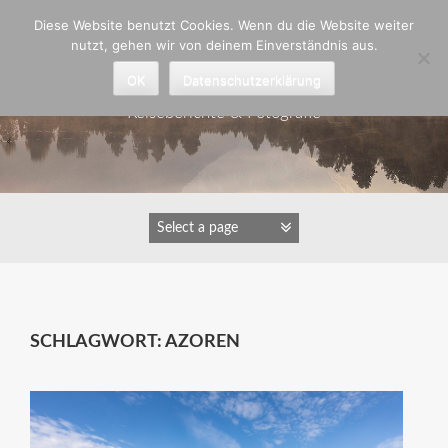
Zum
Diese Website benutzt Cookies. Wenn du die Website weiter
Inhalt
nutzt, gehen wir von deinem Einverständnis aus.
springen
Astrid Padberg
OK
Datenschutzerklärung
Reiseberichte & Fotografie
SCHLAGWORT:
AZOREN