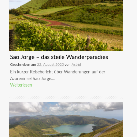
Sao Jorge – das steile Wanderparadies
Geschrieben am
22. August 2023
von
Astrid
Ein kurzer Reisebericht über Wanderungen auf der
Azoreninsel Sao Jorge....
Weiterlesen