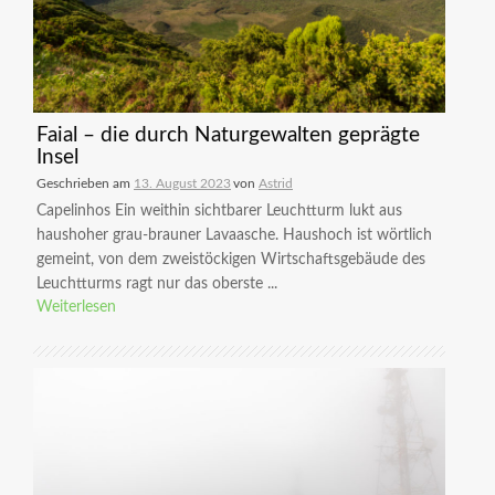
Faial – die durch Naturgewalten geprägte
Insel
Geschrieben am
13. August 2023
von
Astrid
Capelinhos Ein weithin sichtbarer Leuchtturm lukt aus
haushoher grau-brauner Lavaasche. Haushoch ist wörtlich
gemeint, von dem zweistöckigen Wirtschaftsgebäude des
Leuchtturms ragt nur das oberste ...
Weiterlesen