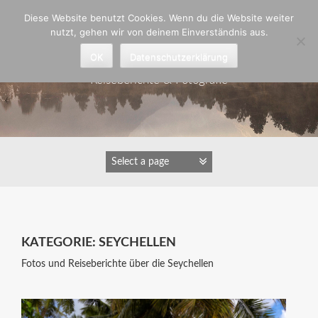
Zum
Diese Website benutzt Cookies. Wenn du die Website weiter
Inhalt
nutzt, gehen wir von deinem Einverständnis aus.
springen
Astrid Padberg
OK
Datenschutzerklärung
Reiseberichte & Fotografie
KATEGORIE:
SEYCHELLEN
Fotos und Reiseberichte über die Seychellen