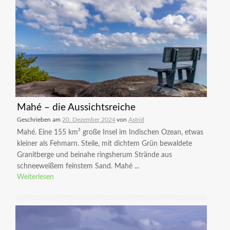
Mahé – die Aussichtsreiche
Geschrieben am
20. Dezember 2024
von
Astrid
Mahé. Eine 155 km² große Insel im Indischen Ozean, etwas
kleiner als Fehmarn. Steile, mit dichtem Grün bewaldete
Granitberge und beinahe ringsherum Strände aus
schneeweißem feinstem Sand. Mahé ...
Weiterlesen