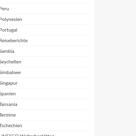
Peru
Polynesien
Portugal
Reiseberichte
Sambia
Seychellen
Simbabwe
Singapur
Spanien
Tansania
Termine
Tschechien
UNESCO Welterbestätten