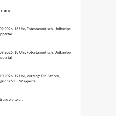
rmine
09.2026, 18 Uhr, Fotostammtisch, Unikneipe
ppertal
09.2026, 18 Uhr, Fotostammtisch, Unikneipe
ppertal
10.2026, 19 Uhr,
Vortrag: Die Azoren
,
rgische VHS Wuppertal
träge weltweit