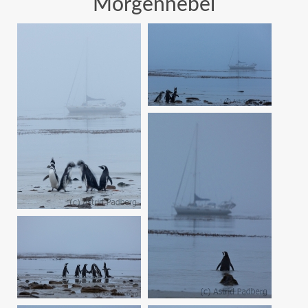
Morgennebel