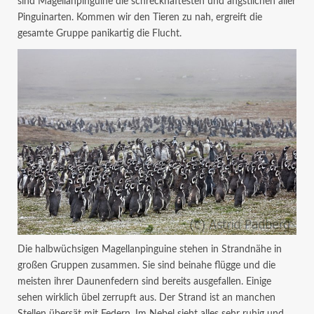
sind Magellanpinguine die schreckhaftesten und ängstlichen aller
Pinguinarten. Kommen wir den Tieren zu nah, ergreift die
gesamte Gruppe panikartig die Flucht.
Die halbwüchsigen Magellanpinguine stehen in Strandnähe in
großen Gruppen zusammen. Sie sind beinahe flügge und die
meisten ihrer Daunenfedern sind bereits ausgefallen. Einige
sehen wirklich übel zerrupft aus. Der Strand ist an manchen