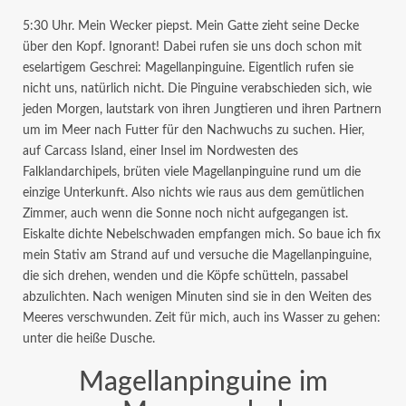
5:30 Uhr. Mein Wecker piepst. Mein Gatte zieht seine Decke
über den Kopf. Ignorant! Dabei rufen sie uns doch schon mit
eselartigem Geschrei: Magellanpinguine. Eigentlich rufen sie
nicht uns, natürlich nicht. Die Pinguine verabschieden sich, wie
jeden Morgen, lautstark von ihren Jungtieren und ihren Partnern
um im Meer nach Futter für den Nachwuchs zu suchen. Hier,
auf Carcass Island, einer Insel im Nordwesten des
Falklandarchipels, brüten viele Magellanpinguine rund um die
einzige Unterkunft. Also nichts wie raus aus dem gemütlichen
Zimmer, auch wenn die Sonne noch nicht aufgegangen ist.
Eiskalte dichte Nebelschwaden empfangen mich. So baue ich fix
mein Stativ am Strand auf und versuche die Magellanpinguine,
die sich drehen, wenden und die Köpfe schütteln, passabel
abzulichten. Nach wenigen Minuten sind sie in den Weiten des
Meeres verschwunden. Zeit für mich, auch ins Wasser zu gehen:
unter die heiße Dusche.
Magellanpinguine im