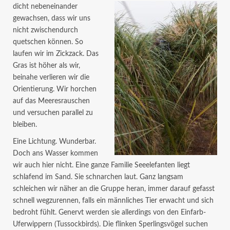
dicht nebeneinander
gewachsen, dass wir uns
nicht zwischendurch
quetschen können. So
laufen wir im Zickzack. Das
Gras ist höher als wir,
beinahe verlieren wir die
Orientierung. Wir horchen
auf das Meeresrauschen
und versuchen parallel zu
bleiben.
Eine Lichtung. Wunderbar.
Doch ans Wasser kommen
wir auch hier nicht. Eine ganze Familie Seeelefanten liegt
schlafend im Sand. Sie schnarchen laut. Ganz langsam
schleichen wir näher an die Gruppe heran, immer darauf gefasst
schnell wegzurennen, falls ein männliches Tier erwacht und sich
bedroht fühlt. Genervt werden sie allerdings von den Einfarb-
Uferwippern (Tussockbirds). Die flinken Sperlingsvögel suchen