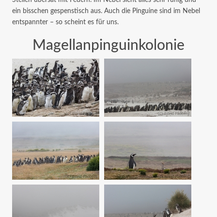
Stellen übersät mit Federn. Im Nebel sieht alles sehr ruhig und
ein bisschen gespenstisch aus. Auch die Pinguine sind im Nebel
entspannter – so scheint es für uns.
Magellanpinguinkolonie