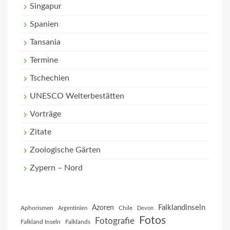
Singapur
Spanien
Tansania
Termine
Tschechien
UNESCO Welterbestätten
Vorträge
Zitate
Zoologische Gärten
Zypern – Nord
Falklandinseln
Azoren
Aphorismen
Chile
Argentinien
Devon
Fotos
Fotografie
Falkland Inseln
Falklands