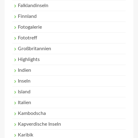
Falklandinseln
Finnland
Fotogalerie
Fototreff
Großbritannien
Highlights
Indien
Inseln
Island
Italien
Kambodscha
Kapverdische Inseln
Karibik