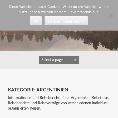
Zum
Diese Website benutzt Cookies. Wenn du die Website weiter
Inhalt
nutzt, gehen wir von deinem Einverständnis aus.
springen
Astrid Padberg
OK
Datenschutzerklärung
Reiseberichte & Fotografie
KATEGORIE:
ARGENTINIEN
Informationen und Reiseberichte über Argentinien: Reisefotos,
Reiseberichte und Reisevorträge von verschiedenen individuell
organisierten Reisen.