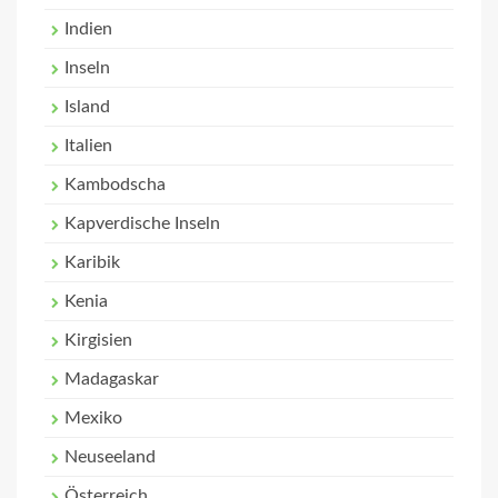
Indien
Inseln
Island
Italien
Kambodscha
Kapverdische Inseln
Karibik
Kenia
Kirgisien
Madagaskar
Mexiko
Neuseeland
Österreich