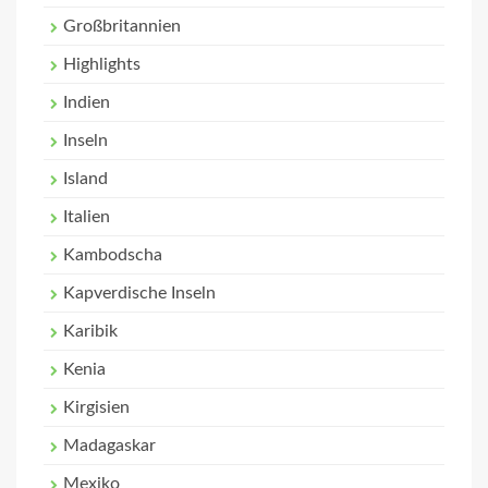
Großbritannien
Highlights
Indien
Inseln
Island
Italien
Kambodscha
Kapverdische Inseln
Karibik
Kenia
Kirgisien
Madagaskar
Mexiko