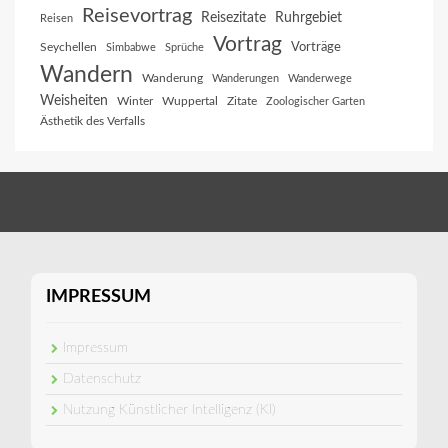
Reisevortrag
Reisezitate
Ruhrgebiet
Reisen
Vortrag
Vorträge
Seychellen
Simbabwe
Sprüche
Wandern
Wanderung
Wanderungen
Wanderwege
Weisheiten
Winter
Wuppertal
Zitate
Zoologischer Garten
Ästhetik des Verfalls
IMPRESSUM
Impressum
Datenschutz
Nutzung Künstlicher Intelligenz (KI)