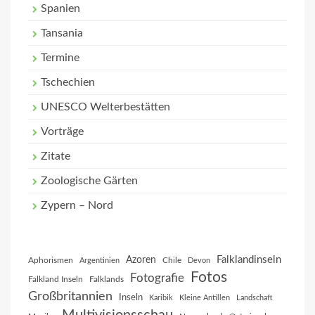
Spanien
Tansania
Termine
Tschechien
UNESCO Welterbestätten
Vorträge
Zitate
Zoologische Gärten
Zypern – Nord
Falklandinseln
Azoren
Aphorismen
Chile
Argentinien
Devon
Fotos
Fotografie
Falkland Inseln
Falklands
Großbritannien
Inseln
Karibik
Kleine Antillen
Landschaft