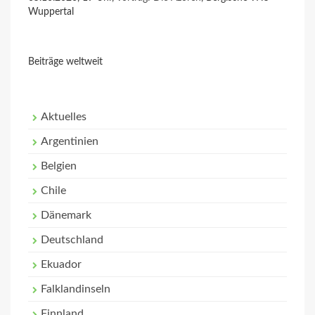
Wuppertal
Beiträge weltweit
Aktuelles
Argentinien
Belgien
Chile
Dänemark
Deutschland
Ekuador
Falklandinseln
Finnland