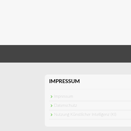
IMPRESSUM
Impressum
Datenschutz
Nutzung Künstlicher Intelligenz (KI)