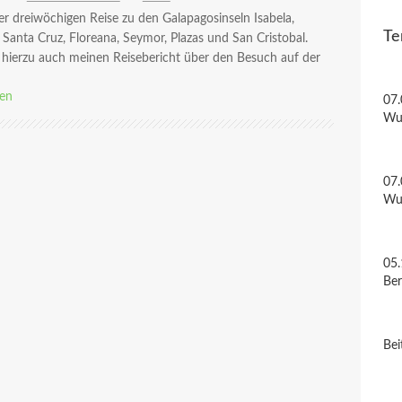
er dreiwöchigen Reise zu den Galapagosinseln Isabela,
Te
 Santa Cruz, Floreana, Seymor, Plazas und San Cristobal.
 hierzu auch meinen Reisebericht über den Besuch auf der
sen
07.
Wu
07.
Wu
05.
Be
Bei