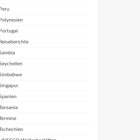
Peru
Polynesien
Portugal
Reiseberichte
Sambia
Seychellen
Simbabwe
Singapur
Spanien
Tansania
Termine
Tschechien