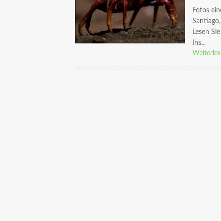
Fotos ein
Santiago,
Lesen Sie
Ins...
Weiterle