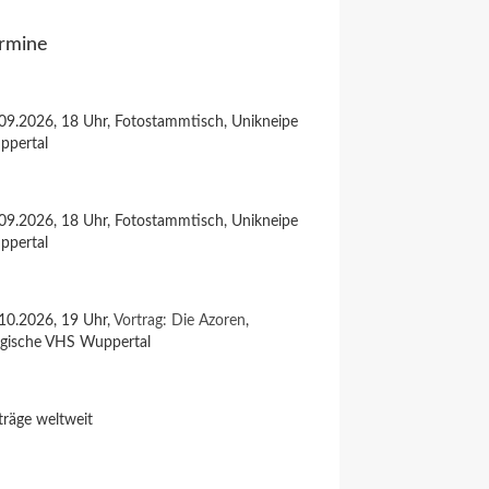
rmine
09.2026, 18 Uhr, Fotostammtisch, Unikneipe
ppertal
09.2026, 18 Uhr, Fotostammtisch, Unikneipe
ppertal
10.2026, 19 Uhr,
Vortrag: Die Azoren
,
rgische VHS Wuppertal
träge weltweit