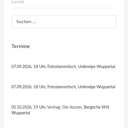
SUCHE
Suchen
nach:
Termine
07.09.2026, 18 Uhr, Fotostammtisch, Unikneipe Wuppertal
07.09.2026, 18 Uhr, Fotostammtisch, Unikneipe Wuppertal
05.10.2026, 19 Uhr,
Vortrag: Die Azoren
, Bergische VHS
Wuppertal