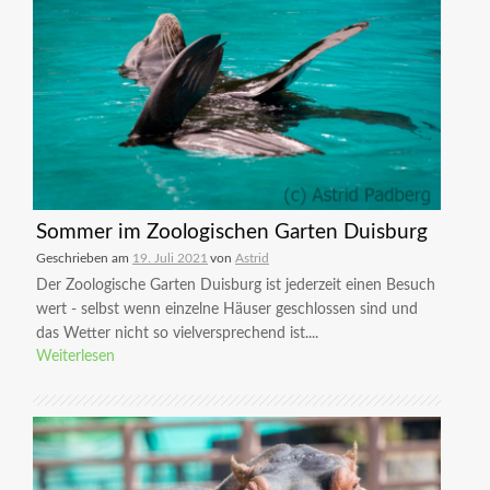
Sommer im Zoologischen Garten Duisburg
Geschrieben am
19. Juli 2021
von
Astrid
Der Zoologische Garten Duisburg ist jederzeit einen Besuch
wert - selbst wenn einzelne Häuser geschlossen sind und
das Wetter nicht so vielversprechend ist....
Weiterlesen