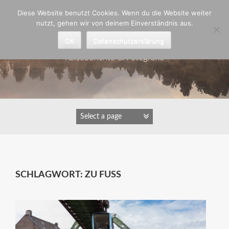
Zum
Diese Website benutzt Cookies. Wenn du die Website weiter
Inhalt
nutzt, gehen wir von deinem Einverständnis aus.
springen
Astrid Padberg
OK
Datenschutzerklärung
Reiseberichte & Fotografie
SCHLAGWORT:
ZU FUSS