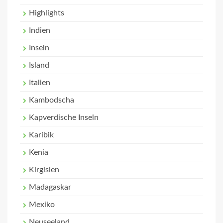
Highlights
Indien
Inseln
Island
Italien
Kambodscha
Kapverdische Inseln
Karibik
Kenia
Kirgisien
Madagaskar
Mexiko
Neuseeland