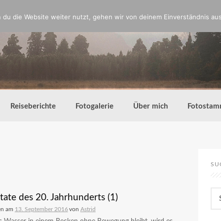
du die Website weiter nutzt, gehen wir von deinem Einverständnis aus
Reiseberichte
Fotogalerie
Über mich
Fotostam
SU
Su
tate des 20. Jahrhunderts (1)
nac
en am
13. September 2016
von
Astrid