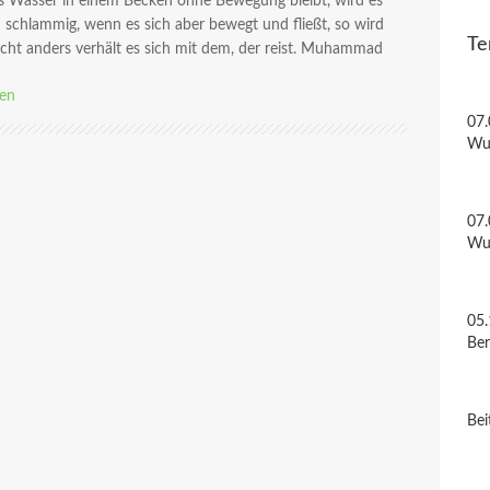
 Wasser in einem Becken ohne Bewegung bleibt, wird es
 schlammig, wenn es sich aber bewegt und fließt, so wird
Te
nicht anders verhält es sich mit dem, der reist. Muhammad
sen
07.
Wu
07.
Wu
05.
Be
Bei