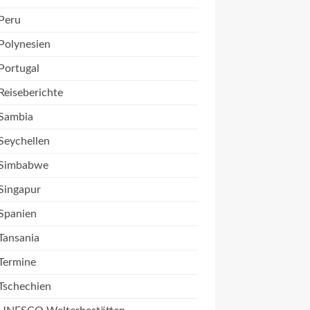
Peru
Polynesien
Portugal
Reiseberichte
Sambia
Seychellen
Simbabwe
Singapur
Spanien
Tansania
Termine
Tschechien