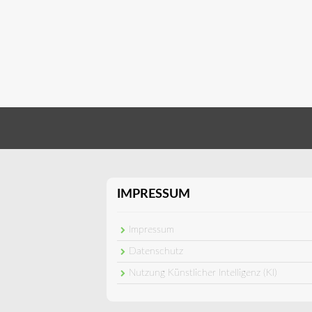
IMPRESSUM
Impressum
Datenschutz
Nutzung Künstlicher Intelligenz (KI)