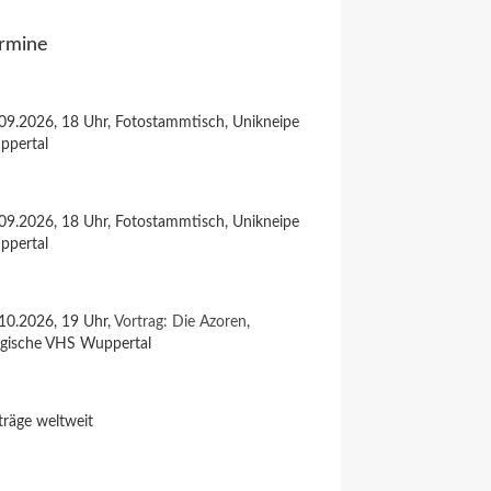
rmine
09.2026, 18 Uhr, Fotostammtisch, Unikneipe
ppertal
09.2026, 18 Uhr, Fotostammtisch, Unikneipe
ppertal
10.2026, 19 Uhr,
Vortrag: Die Azoren
,
rgische VHS Wuppertal
träge weltweit