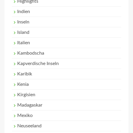
Highlights
Indien
Inseln
Island
Italien
Kambodscha
Kapverdische Inseln
Karibik
Kenia
Kirgisien
Madagaskar
Mexiko
Neuseeland