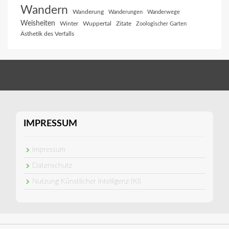
Wandern
Wanderung
Wanderungen
Wanderwege
Weisheiten
Winter
Wuppertal
Zitate
Zoologischer Garten
Ästhetik des Verfalls
IMPRESSUM
Impressum
Datenschutz
Nutzung Künstlicher Intelligenz (KI)