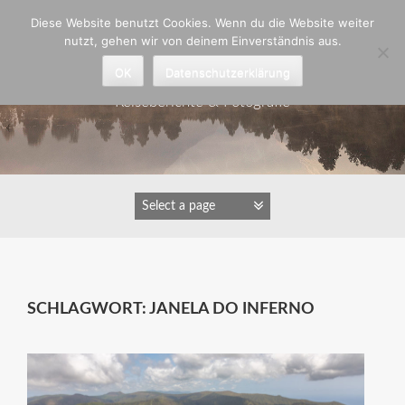
Zum
Diese Website benutzt Cookies. Wenn du die Website weiter
Inhalt
nutzt, gehen wir von deinem Einverständnis aus.
springen
Astrid Padberg
OK
Datenschutzerklärung
Reiseberichte & Fotografie
SCHLAGWORT:
JANELA DO INFERNO