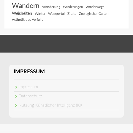
Wandern
Wanderung
Wanderungen
Wanderwege
Weisheiten
Winter
Wuppertal
Zitate
Zoologischer Garten
Ästhetik des Verfalls
IMPRESSUM
Impressum
Datenschutz
Nutzung Künstlicher Intelligenz (KI)