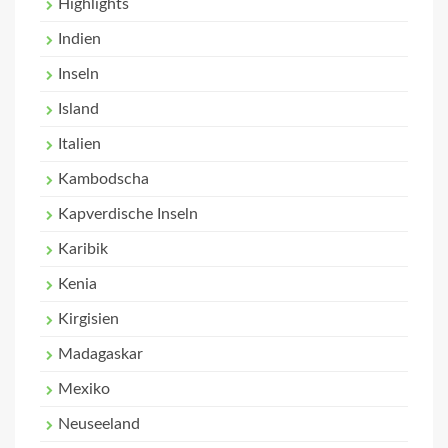
Highlights
Indien
Inseln
Island
Italien
Kambodscha
Kapverdische Inseln
Karibik
Kenia
Kirgisien
Madagaskar
Mexiko
Neuseeland