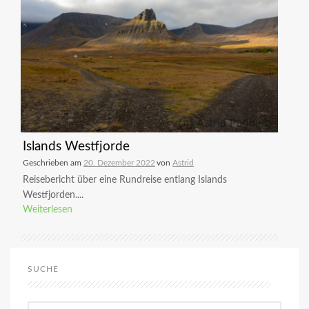
Islands Westfjorde
Geschrieben am
20. Dezember 2022
von
Astrid
Reisebericht über eine Rundreise entlang Islands
Westfjorden....
Weiterlesen
SUCHE
Suchen