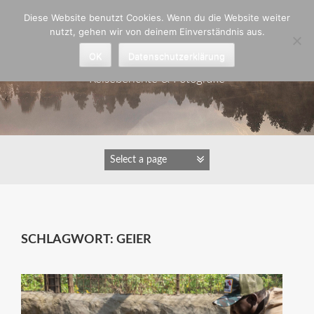
Zum
Diese Website benutzt Cookies. Wenn du die Website weiter
Inhalt
nutzt, gehen wir von deinem Einverständnis aus.
springen
Astrid Padberg
OK
Datenschutzerklärung
Reiseberichte & Fotografie
SCHLAGWORT:
GEIER