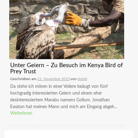
Unter Geiern – Zu Besuch im Kenya Bird of
Prey Trust
Geschrieben am
21. November 2023
von
Astrid
Da stehe ich mitten in einer Voliere beäugt von fünf
hochgradig interessierten Geiern und einem eher
desinteressiertem Marabu namens Gollum. Jonathan
Ewaton hat meinen Mann und mich am Eingang abgeh...
Weiterlesen