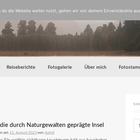
du die Website weiter nutzt, gehen wir von deinem Einverständnis aus
Reiseberichte
Fotogalerie
Über mich
Fotostam
SU
Su
– die durch Naturgewalten geprägte Insel
nac
en am
13. August 2023
von
Astrid