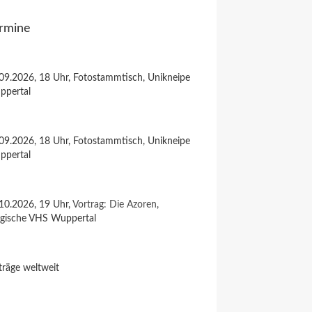
rmine
09.2026, 18 Uhr, Fotostammtisch, Unikneipe
ppertal
09.2026, 18 Uhr, Fotostammtisch, Unikneipe
ppertal
10.2026, 19 Uhr,
Vortrag: Die Azoren
,
rgische VHS Wuppertal
träge weltweit