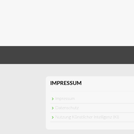
IMPRESSUM
Impressum
Datenschutz
Nutzung Künstlicher Intelligenz (KI)