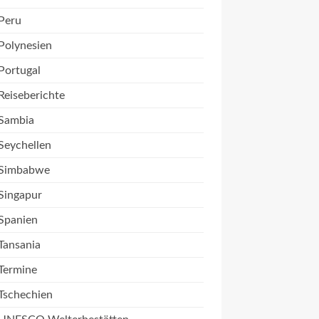
Peru
Polynesien
Portugal
Reiseberichte
Sambia
Seychellen
Simbabwe
Singapur
Spanien
Tansania
Termine
Tschechien