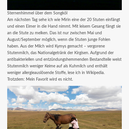
Sternenhimmel über dem Songköl
Am nächsten Tag sehe ich wie Mirin eine der 20 Stuten einfängt
und einen Eimer in die Hand nimmt. Mit leisem Gesang fängt sie
an die Stute zu melken. Das ist nur zwischen Mai und
August/September möglich, wenn die Stuten junge Fohlen
haben. Aus der Milch wird Kymys gemacht – vergorene
Stutenmilch, das Nationalgetränk der Kirgisen. Aufgrund der
antibakteriellen und entzündungshemmenden Bestandteile weist
Stutenmilch weniger Keime auf als Kuhmilch und enthält
weniger allergieauslösende Stoffe, lese ich in Wikipedia.
Trotzdem: Mein Favorit wird es nicht.