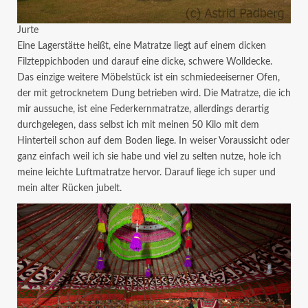
Jurte
Eine Lagerstätte heißt, eine Matratze liegt auf einem dicken
Filzteppichboden und darauf eine dicke, schwere Wolldecke.
Das einzige weitere Möbelstück ist ein schmiedeeiserner Ofen,
der mit getrocknetem Dung betrieben wird. Die Matratze, die ich
mir aussuche, ist eine Federkernmatratze, allerdings derartig
durchgelegen, dass selbst ich mit meinen 50 Kilo mit dem
Hinterteil schon auf dem Boden liege. In weiser Voraussicht oder
ganz einfach weil ich sie habe und viel zu selten nutze, hole ich
meine leichte Luftmatratze hervor. Darauf liege ich super und
mein alter Rücken jubelt.