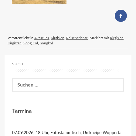
Veröffentlicht in
Aktuelles
,
Kirgisien
,
Reiseberichte
Markiert mit
Kirgisien
,
Kirgistan
,
Song Köl
,
Songköl
SUCHE
Suchen
nach:
Termine
07.09.2026, 18 Uhr, Fotostammtisch, Unikneipe Wuppertal