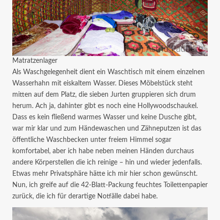
Matratzenlager
Als Waschgelegenheit dient ein Waschtisch mit einem einzelnen
Wasserhahn mit eiskaltem Wasser. Dieses Möbelstück steht
mitten auf dem Platz, die sieben Jurten gruppieren sich drum
herum. Ach ja, dahinter gibt es noch eine Hollywoodschaukel.
Dass es kein fließend warmes Wasser und keine Dusche gibt,
war mir klar und zum Händewaschen und Zähneputzen ist das
öffentliche Waschbecken unter freiem Himmel sogar
komfortabel, aber ich habe neben meinen Händen durchaus
andere Körperstellen die ich reinige – hin und wieder jedenfalls.
Etwas mehr Privatsphäre hätte ich mir hier schon gewünscht.
Nun, ich greife auf die 42-Blatt-Packung feuchtes Toilettenpapier
zurück, die ich für derartige Notfälle dabei habe.