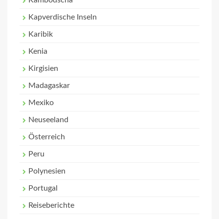
Kambodscha
Kapverdische Inseln
Karibik
Kenia
Kirgisien
Madagaskar
Mexiko
Neuseeland
Österreich
Peru
Polynesien
Portugal
Reiseberichte