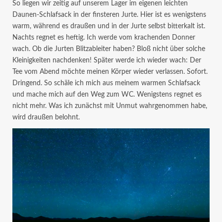
So liegen wir zeitig auf unserem Lager im eigenen leichten
Daunen-Schlafsack in der finsteren Jurte. Hier ist es wenigstens
warm, während es draußen und in der Jurte selbst bitterkalt ist.
Nachts regnet es heftig. Ich werde vom krachenden Donner
wach. Ob die Jurten Blitzableiter haben? Bloß nicht über solche
Kleinigkeiten nachdenken! Später werde ich wieder wach: Der
Tee vom Abend möchte meinen Körper wieder verlassen. Sofort.
Dringend. So schäle ich mich aus meinem warmen Schlafsack
und mache mich auf den Weg zum WC. Wenigstens regnet es
nicht mehr. Was ich zunächst mit Unmut wahrgenommen habe,
wird draußen belohnt.