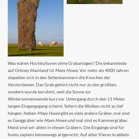
Was wären Hochkulturen ohne Grabanlagen? Die bekannteste
auf Orkney Mainland ist
Maes Howe
. Vor mehr als 4000 Jahren
stapelten sich in den Seitenkammern die Knochen der
Verstorbenen. Das Grab gehört nicht nur zu den größten,
sondern wurde berühmt, weil die Sonne zur
Wintersonnenwende kurz vor Untergang durch den 11 Meter
langen Eingangsgang scheint. Sofern die Wolken nicht zu tief
hängen. Neben
Maes Howe
gibt es viele andere Gräber, mal sind
es Ganggräber wie
Maes Howe
und mal sind es Kammergräber.
Meist sind wir allein in diesen Gräbern. Die Eingänge sind für
homo sapiens keineswegs artgerecht: Auf allen Vieren krabbeln