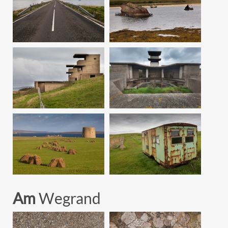
Am
Wegrand