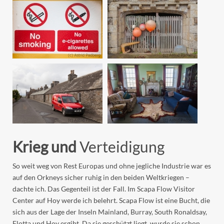
Krieg und
Verteidigung
So weit weg von Rest Europas und ohne jegliche Industrie war es
auf den Orkneys sicher ruhig in den beiden Weltkriegen –
dachte ich. Das Gegenteil ist der Fall. Im Scapa Flow Visitor
Center auf Hoy werde ich belehrt. Scapa Flow ist eine Bucht, die
sich aus der Lage der Inseln Mainland, Burray, South Ronaldsay,
Flotta und Hoy ergibt. Da sie geschützt liegt, wurde sie schon