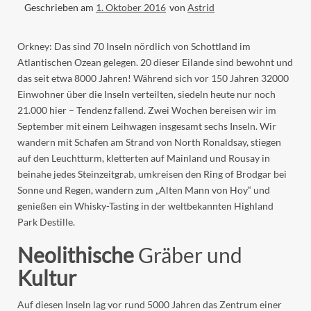
Geschrieben am
1. Oktober 2016
von
Astrid
Orkney: Das sind 70 Inseln nördlich von Schottland im
Atlantischen Ozean gelegen. 20 dieser Eilande sind bewohnt und
das seit etwa 8000 Jahren! Während sich vor 150 Jahren 32000
Einwohner über die Inseln verteilten, siedeln heute nur noch
21.000 hier – Tendenz fallend. Zwei Wochen bereisen wir im
September mit einem Leihwagen insgesamt sechs Inseln. Wir
wandern mit Schafen am Strand von North Ronaldsay, stiegen
auf den Leuchtturm, kletterten auf Mainland und Rousay in
beinahe jedes Steinzeitgrab, umkreisen den Ring of Brodgar bei
Sonne und Regen, wandern zum „Alten Mann von Hoy“ und
genießen ein Whisky-Tasting in der weltbekannten Highland
Park Destille.
Neolithische
Gräber und
Kultur
Auf diesen Inseln lag vor rund 5000 Jahren das Zentrum einer