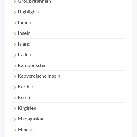
Großbritannien
Highlights
Indien
Inseln
Island
Italien
Kambodscha
Kapverdische Inseln
Karibik
Kenia
Kirgisien
Madagaskar
Mexiko