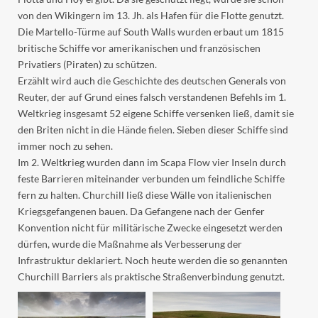
von den Wikingern im 13. Jh. als Hafen für die Flotte genutzt.
Die Martello-Türme auf South Walls wurden erbaut um 1815
britische Schiffe vor amerikanischen und französischen
Privatiers (Piraten) zu schützen.
Erzählt wird auch die Geschichte des deutschen Generals von
Reuter, der auf Grund eines falsch verstandenen Befehls im 1.
Weltkrieg insgesamt 52 eigene Schiffe versenken ließ, damit sie
den Briten nicht in die Hände fielen. Sieben dieser Schiffe sind
immer noch zu sehen.
Im 2. Weltkrieg wurden dann im Scapa Flow vier Inseln durch
feste Barrieren miteinander verbunden um feindliche Schiffe
fern zu halten. Churchill ließ diese Wälle von italienischen
Kriegsgefangenen bauen. Da Gefangene nach der Genfer
Konvention nicht für militärische Zwecke eingesetzt werden
dürfen, wurde die Maßnahme als Verbesserung der
Infrastruktur deklariert. Noch heute werden die so genannten
Churchill Barriers als praktische Straßenverbindung genutzt.