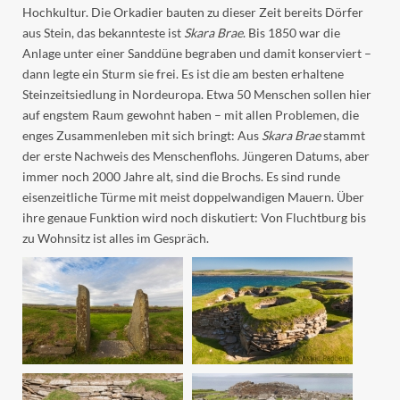
Hochkultur. Die Orkadier bauten zu dieser Zeit bereits Dörfer
aus Stein, das bekannteste ist
Skara Brae
. Bis 1850 war die
Anlage unter einer Sanddüne begraben und damit konserviert –
dann legte ein Sturm sie frei. Es ist die am besten erhaltene
Steinzeitsiedlung in Nordeuropa. Etwa 50 Menschen sollen hier
auf engstem Raum gewohnt haben – mit allen Problemen, die
enges Zusammenleben mit sich bringt: Aus
Skara Brae
stammt
der erste Nachweis des Menschenflohs. Jüngeren Datums, aber
immer noch 2000 Jahre alt, sind die Brochs. Es sind runde
eisenzeitliche Türme mit meist doppelwandigen Mauern. Über
ihre genaue Funktion wird noch diskutiert: Von Fluchtburg bis
zu Wohnsitz ist alles im Gespräch.