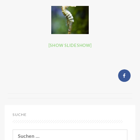
[SHOW SLIDESHOW]
SUCHE
Suchen
nach: