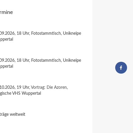
rmine
09.2026, 18 Uhr, Fotostammtisch, Unikneipe
ppertal
09.2026, 18 Uhr, Fotostammtisch, Unikneipe
ppertal
10.2026, 19 Uhr,
Vortrag: Die Azoren
,
rgische VHS Wuppertal
träge weltweit