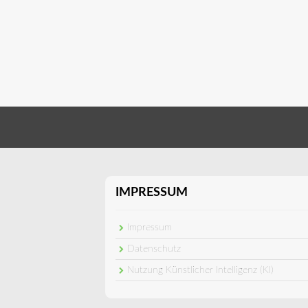
IMPRESSUM
Impressum
Datenschutz
Nutzung Künstlicher Intelligenz (KI)