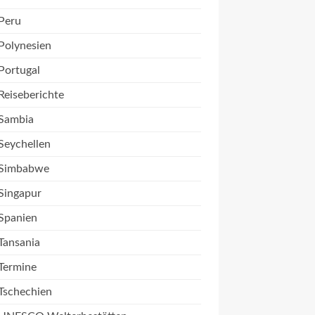
Peru
Polynesien
Portugal
Reiseberichte
Sambia
Seychellen
Simbabwe
Singapur
Spanien
Tansania
Termine
Tschechien