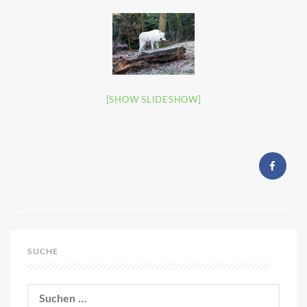
[SHOW SLIDESHOW]
SUCHE
Suchen
nach: