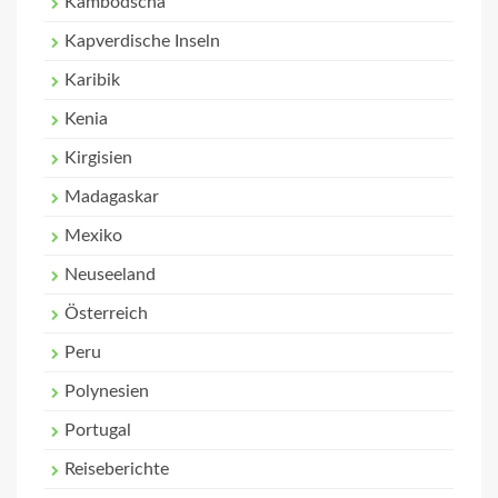
Kambodscha
Kapverdische Inseln
Karibik
Kenia
Kirgisien
Madagaskar
Mexiko
Neuseeland
Österreich
Peru
Polynesien
Portugal
Reiseberichte