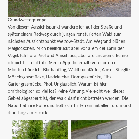
Grundwasserpumpe
Von diesem Aussichtspunkt wandere ich auf der Straße und
später einem Radweg durch jungen renaturierten Wald zum
nächsten Aussichtspunkt Welzow-Stadt. Am Wegrand blühen
Maiglöckchen. Mich beeindruckt aber vor allem der Lärm der
Vögel. Ich höre Pirol und Amsel raus, aber alle anderen erkenne
ich nicht. Da hilft die Merlin-App: Innerhalb von nur drei
Minuten höre ich: Bluthänfling, Waldbaumläufer, Amsel, Stieglitz,
Mönchsgrasmücke, Heidelerche, Dorngrasmücke, Fitis,
Gartengrasmücke, Pirol. Unglaublich. Warum ist hier
ornithologisch so viel los? Keine Ahnung. Vielleicht weil dieses
Gebiet abgesperrt ist, der Wald darf nicht betreten werden. Die
Natur hat ihre Ruhe und holt sich ihr Terrain mit allem drum und
dran langsam zurück.