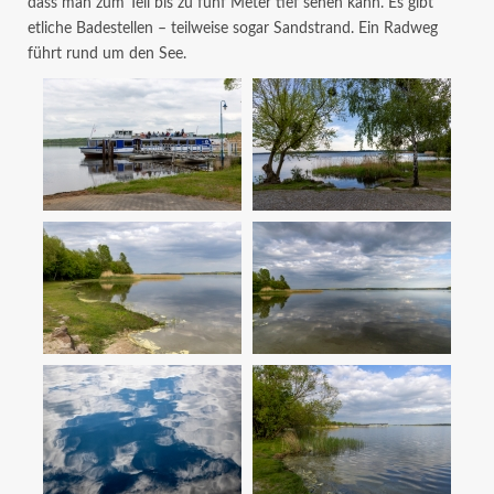
dass man zum Teil bis zu fünf Meter tief sehen kann. Es gibt
etliche Badestellen – teilweise sogar Sandstrand. Ein Radweg
führt rund um den See.