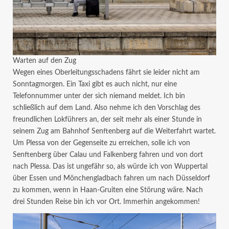
Warten auf den Zug
Wegen eines Oberleitungsschadens fährt sie leider nicht am
Sonntagmorgen. Ein Taxi gibt es auch nicht, nur eine
Telefonnummer unter der sich niemand meldet. Ich bin
schließlich auf dem Land. Also nehme ich den Vorschlag des
freundlichen Lokführers an, der seit mehr als einer Stunde in
seinem Zug am Bahnhof Senftenberg auf die Weiterfahrt wartet.
Um Plessa von der Gegenseite zu erreichen, solle ich von
Senftenberg über Calau und Falkenberg fahren und von dort
nach Plessa. Das ist ungefähr so, als würde ich von Wuppertal
über Essen und Mönchengladbach fahren um nach Düsseldorf
zu kommen, wenn in Haan-Gruiten eine Störung wäre. Nach
drei Stunden Reise bin ich vor Ort. Immerhin angekommen!