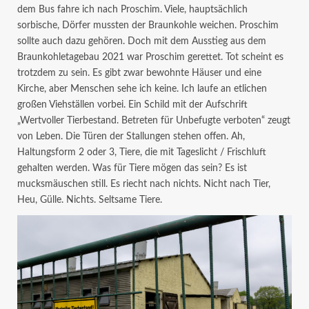
dem Bus fahre ich nach Proschim. Viele, hauptsächlich
sorbische, Dörfer mussten der Braunkohle weichen. Proschim
sollte auch dazu gehören. Doch mit dem Ausstieg aus dem
Braunkohletagebau 2021 war Proschim gerettet. Tot scheint es
trotzdem zu sein. Es gibt zwar bewohnte Häuser und eine
Kirche, aber Menschen sehe ich keine. Ich laufe an etlichen
großen Viehställen vorbei. Ein Schild mit der Aufschrift
„Wertvoller Tierbestand. Betreten für Unbefugte verboten“ zeugt
von Leben. Die Türen der Stallungen stehen offen. Ah,
Haltungsform 2 oder 3, Tiere, die mit Tageslicht / Frischluft
gehalten werden. Was für Tiere mögen das sein? Es ist
mucksmäuschen still. Es riecht nach nichts. Nicht nach Tier,
Heu, Gülle. Nichts. Seltsame Tiere.