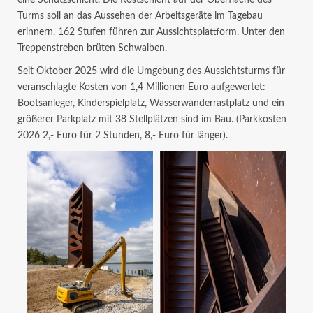
eine Schutzschicht. Die Rostschicht auf der Oberfläche des
Turms soll an das Aussehen der Arbeitsgeräte im Tagebau
erinnern. 162 Stufen führen zur Aussichtsplattform. Unter den
Treppenstreben brüten Schwalben.
Seit Oktober 2025 wird die Umgebung des Aussichtsturms für
veranschlagte Kosten von 1,4 Millionen Euro aufgewertet:
Bootsanleger, Kinderspielplatz, Wasserwanderrastplatz und ein
größerer Parkplatz mit 38 Stellplätzen sind im Bau. (Parkkosten
2026 2,- Euro für 2 Stunden, 8,- Euro für länger).