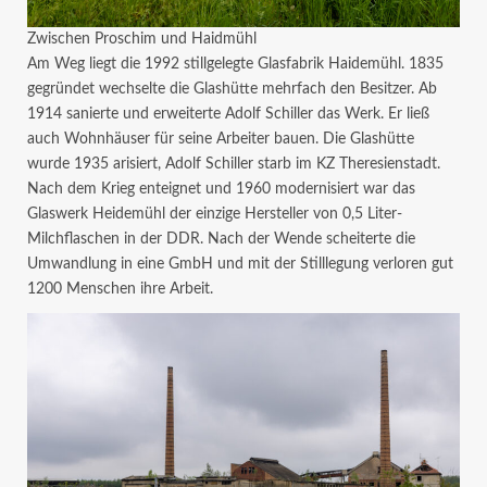
Zwischen Proschim und Haidmühl
Am Weg liegt die 1992 stillgelegte Glasfabrik Haidemühl. 1835
gegründet wechselte die Glashütte mehrfach den Besitzer. Ab
1914 sanierte und erweiterte Adolf Schiller das Werk. Er ließ
auch Wohnhäuser für seine Arbeiter bauen. Die Glashütte
wurde 1935 arisiert, Adolf Schiller starb im KZ Theresienstadt.
Nach dem Krieg enteignet und 1960 modernisiert war das
Glaswerk Heidemühl der einzige Hersteller von 0,5 Liter-
Milchflaschen in der DDR. Nach der Wende scheiterte die
Umwandlung in eine GmbH und mit der Stilllegung verloren gut
1200 Menschen ihre Arbeit.