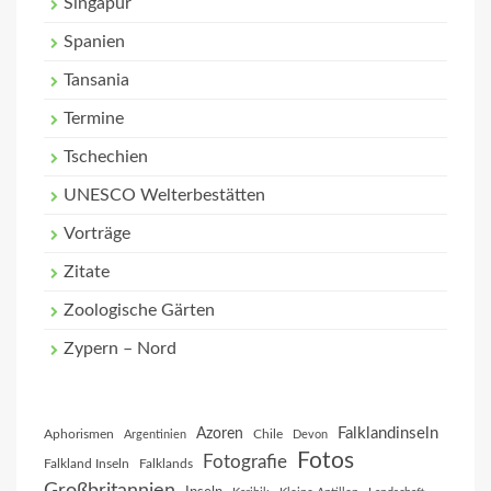
Singapur
Spanien
Tansania
Termine
Tschechien
UNESCO Welterbestätten
Vorträge
Zitate
Zoologische Gärten
Zypern – Nord
Falklandinseln
Azoren
Aphorismen
Chile
Argentinien
Devon
Fotos
Fotografie
Falkland Inseln
Falklands
Großbritannien