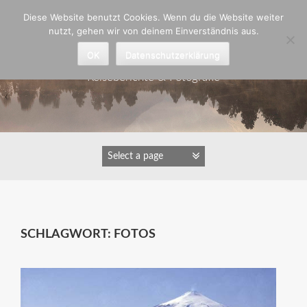
Zum
Diese Website benutzt Cookies. Wenn du die Website weiter
Inhalt
nutzt, gehen wir von deinem Einverständnis aus.
springen
Astrid Padberg
OK
Datenschutzerklärung
Reiseberichte & Fotografie
SCHLAGWORT:
FOTOS