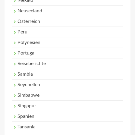
Mexiko
Neuseeland
Österreich
Peru
Polynesien
Portugal
Reiseberichte
Sambia
Seychellen
Simbabwe
Singapur
Spanien
Tansania