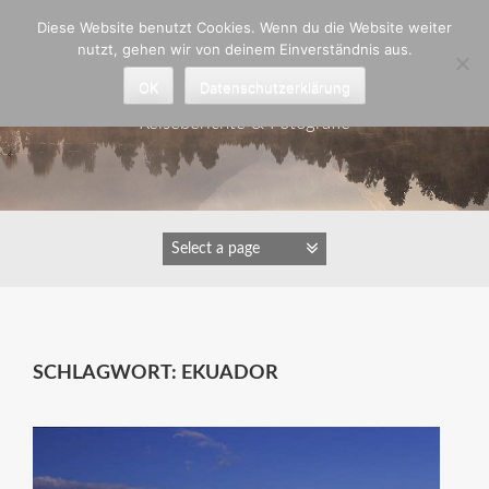
Zum
Diese Website benutzt Cookies. Wenn du die Website weiter
Inhalt
nutzt, gehen wir von deinem Einverständnis aus.
springen
Astrid Padberg
OK
Datenschutzerklärung
Reiseberichte & Fotografie
SCHLAGWORT:
EKUADOR