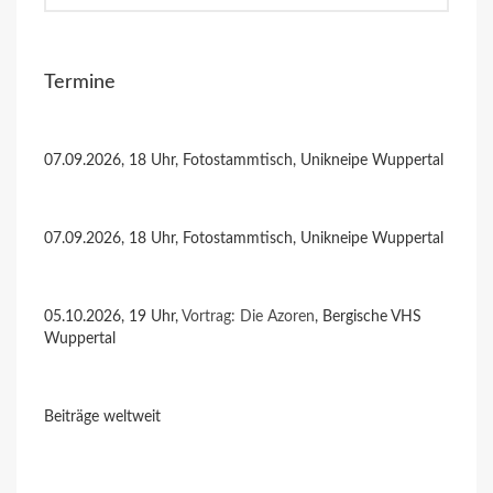
Termine
07.09.2026, 18 Uhr, Fotostammtisch, Unikneipe Wuppertal
07.09.2026, 18 Uhr, Fotostammtisch, Unikneipe Wuppertal
05.10.2026, 19 Uhr,
Vortrag: Die Azoren
, Bergische VHS
Wuppertal
Beiträge weltweit