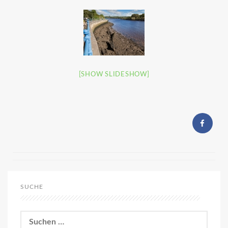
[SHOW SLIDESHOW]
SUCHE
Suchen
nach: