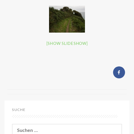
[SHOW SLIDESHOW]
SUCHE
Suchen
nach: