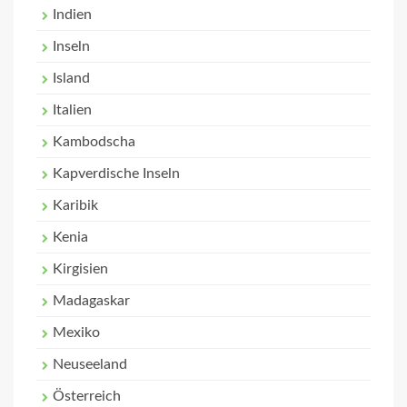
Indien
Inseln
Island
Italien
Kambodscha
Kapverdische Inseln
Karibik
Kenia
Kirgisien
Madagaskar
Mexiko
Neuseeland
Österreich