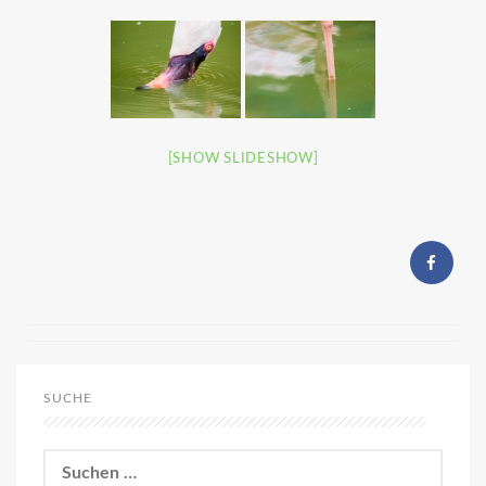
[SHOW SLIDESHOW]
SUCHE
Suchen
nach: