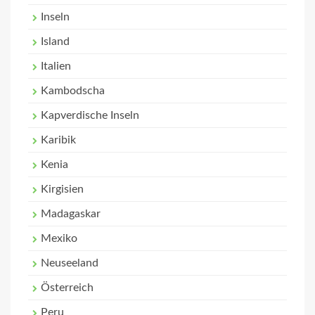
Inseln
Island
Italien
Kambodscha
Kapverdische Inseln
Karibik
Kenia
Kirgisien
Madagaskar
Mexiko
Neuseeland
Österreich
Peru