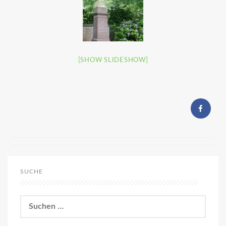
[SHOW SLIDESHOW]
SUCHE
Suchen
nach: