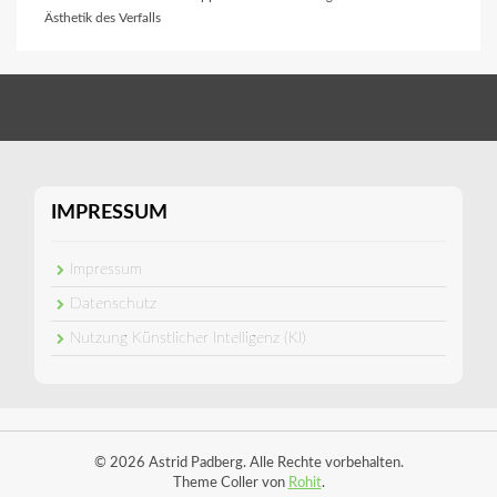
Ästhetik des Verfalls
IMPRESSUM
Impressum
Datenschutz
Nutzung Künstlicher Intelligenz (KI)
© 2026 Astrid Padberg. Alle Rechte vorbehalten.
Theme Coller von
Rohit
.