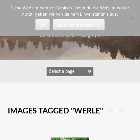
Zum
Diese Website benutzt Cookies. Wenn du die Website weiter
Inhalt
nutzt, gehen wir von deinem Einverständnis aus.
springen
Astrid Padberg
OK
Datenschutzerklärung
Reiseberichte & Fotografie
IMAGES TAGGED "WERLE"