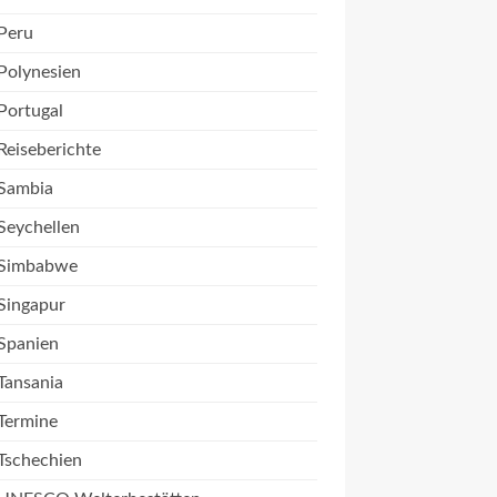
Peru
Polynesien
Portugal
Reiseberichte
Sambia
Seychellen
Simbabwe
Singapur
Spanien
Tansania
Termine
Tschechien