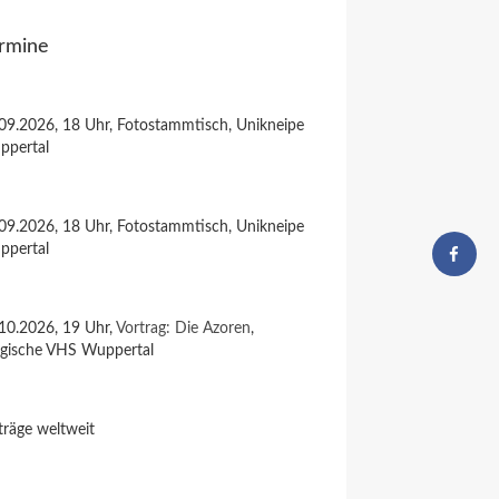
rmine
09.2026, 18 Uhr, Fotostammtisch, Unikneipe
ppertal
09.2026, 18 Uhr, Fotostammtisch, Unikneipe
ppertal
10.2026, 19 Uhr,
Vortrag: Die Azoren
,
rgische VHS Wuppertal
träge weltweit