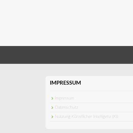
IMPRESSUM
Impressum
Datenschutz
Nutzung Künstlicher Intelligenz (KI)