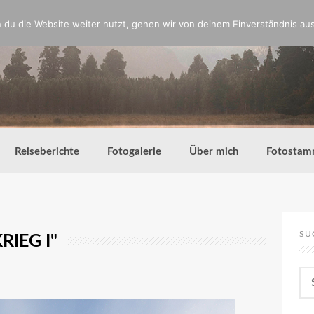
du die Website weiter nutzt, gehen wir von deinem Einverständnis aus
Reiseberichte
Fotogalerie
Über mich
Fotostam
SU
IEG I"
Su
nac