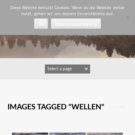
Zum
Diese Website benutzt Cookies. Wenn du die Website weiter
Inhalt
nutzt, gehen wir von deinem Einverständnis aus.
springen
Astrid Padberg
OK
Datenschutzerklärung
Reiseberichte & Fotografie
IMAGES TAGGED "WELLEN"