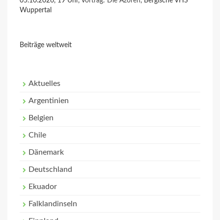
05.10.2026, 19 Uhr,
Vortrag: Die Azoren
, Bergische VHS
Wuppertal
Beiträge weltweit
Aktuelles
Argentinien
Belgien
Chile
Dänemark
Deutschland
Ekuador
Falklandinseln