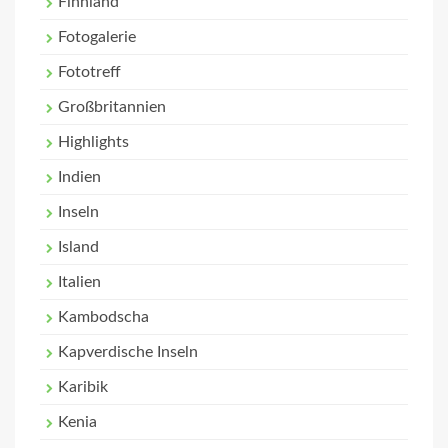
Finnland
Fotogalerie
Fototreff
Großbritannien
Highlights
Indien
Inseln
Island
Italien
Kambodscha
Kapverdische Inseln
Karibik
Kenia