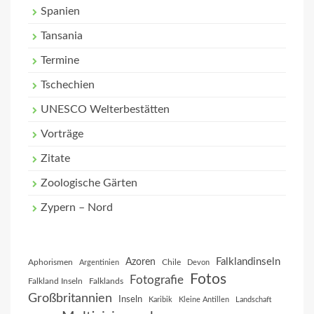
Spanien
Tansania
Termine
Tschechien
UNESCO Welterbestätten
Vorträge
Zitate
Zoologische Gärten
Zypern – Nord
Falklandinseln
Azoren
Aphorismen
Chile
Argentinien
Devon
Fotos
Fotografie
Falkland Inseln
Falklands
Großbritannien
Inseln
Karibik
Kleine Antillen
Landschaft