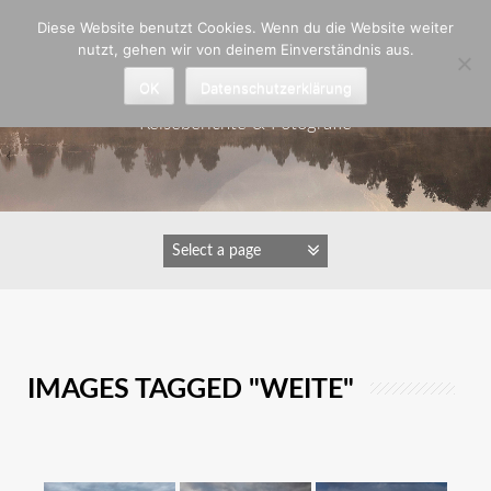
Zum
Diese Website benutzt Cookies. Wenn du die Website weiter
Inhalt
nutzt, gehen wir von deinem Einverständnis aus.
springen
Astrid Padberg
OK
Datenschutzerklärung
Reiseberichte & Fotografie
IMAGES TAGGED "WEITE"