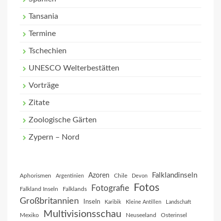
Tansania
Termine
Tschechien
UNESCO Welterbestätten
Vorträge
Zitate
Zoologische Gärten
Zypern – Nord
Falklandinseln
Azoren
Aphorismen
Chile
Argentinien
Devon
Fotos
Fotografie
Falkland Inseln
Falklands
Großbritannien
Inseln
Karibik
Kleine Antillen
Landschaft
Multivisionsschau
Mexiko
Neuseeland
Osterinsel