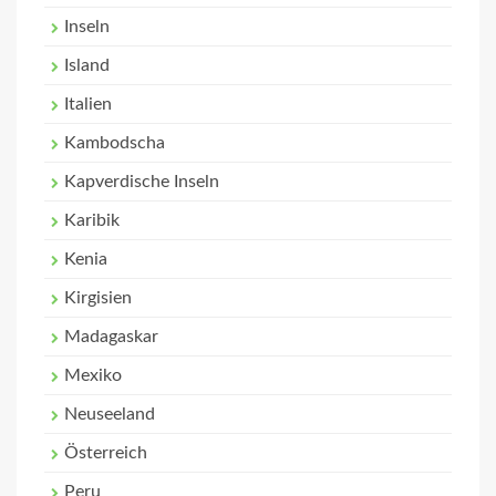
Inseln
Island
Italien
Kambodscha
Kapverdische Inseln
Karibik
Kenia
Kirgisien
Madagaskar
Mexiko
Neuseeland
Österreich
Peru