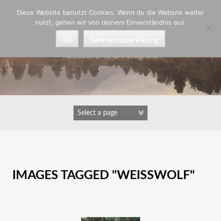
Zum
Diese Website benutzt Cookies. Wenn du die Website weiter
Inhalt
nutzt, gehen wir von deinem Einverständnis aus.
springen
Astrid Padberg
OK
Datenschutzerklärung
Reiseberichte & Fotografie
IMAGES TAGGED "WEISSWOLF"