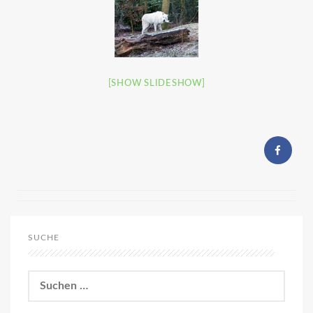
[SHOW SLIDESHOW]
SUCHE
Suchen
nach: