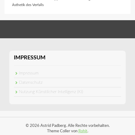
Ästhetik des Verfalls
IMPRESSUM
Impressum
Datenschutz
Nutzung Künstlicher Intelligenz (KI)
© 2026 Astrid Padberg. Alle Rechte vorbehalten.
Theme Coller von
Rohit
.