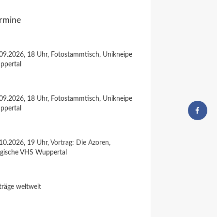
rmine
09.2026, 18 Uhr, Fotostammtisch, Unikneipe
ppertal
09.2026, 18 Uhr, Fotostammtisch, Unikneipe
ppertal
10.2026, 19 Uhr,
Vortrag: Die Azoren
,
rgische VHS Wuppertal
träge weltweit