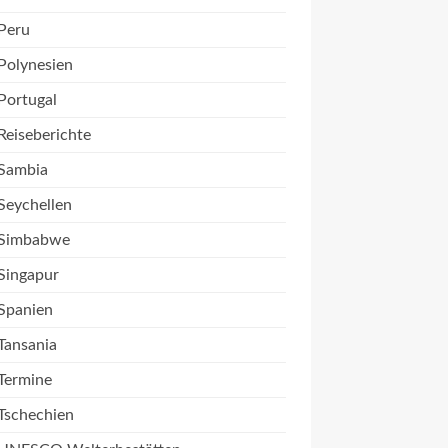
Peru
Polynesien
Portugal
Reiseberichte
Sambia
Seychellen
Simbabwe
Singapur
Spanien
Tansania
Termine
Tschechien