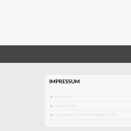
IMPRESSUM
Impressum
Datenschutz
Nutzung Künstlicher Intelligenz (KI)