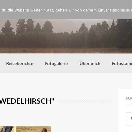
du die Website weiter nutzt, gehen wir von deinem Einverständnis aus
Reiseberichte
Fotogalerie
Über mich
Fotostam
SU
WEDELHIRSCH"
Su
nac