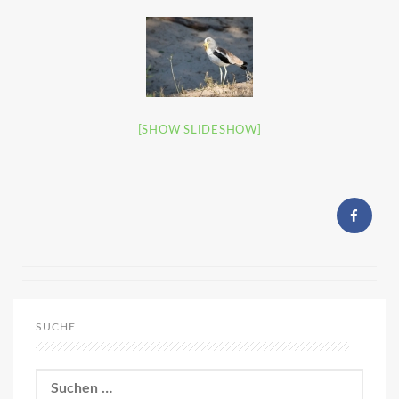
[SHOW SLIDESHOW]
SUCHE
Suchen
nach: