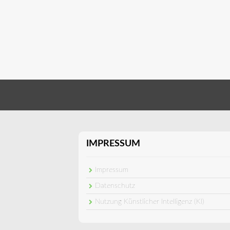
IMPRESSUM
Impressum
Datenschutz
Nutzung Künstlicher Intelligenz (KI)