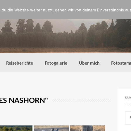
du die Website weiter nutzt, gehen wir von deinem Einverständnis aus
Reiseberichte
Fotogalerie
Über mich
Fotostam
SU
ES NASHORN"
Su
nac