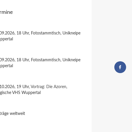
rmine
09.2026, 18 Uhr, Fotostammtisch, Unikneipe
ppertal
09.2026, 18 Uhr, Fotostammtisch, Unikneipe
ppertal
10.2026, 19 Uhr,
Vortrag: Die Azoren
,
rgische VHS Wuppertal
träge weltweit