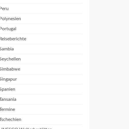
Peru
Polynesien
Portugal
Reiseberichte
Sambia
Seychellen
Simbabwe
Singapur
Spanien
Tansania
Termine
Tschechien