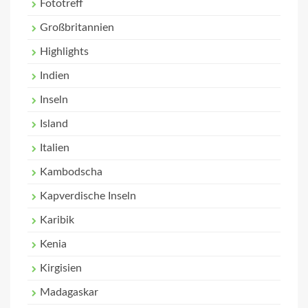
Fototreff
Großbritannien
Highlights
Indien
Inseln
Island
Italien
Kambodscha
Kapverdische Inseln
Karibik
Kenia
Kirgisien
Madagaskar