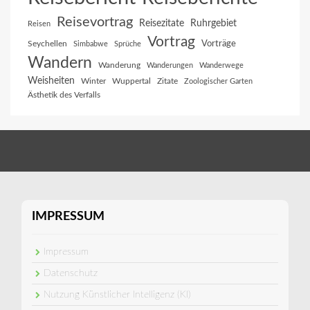
Reisevortrag
Reisezitate
Ruhrgebiet
Reisen
Vortrag
Vorträge
Seychellen
Simbabwe
Sprüche
Wandern
Wanderung
Wanderungen
Wanderwege
Weisheiten
Winter
Wuppertal
Zitate
Zoologischer Garten
Ästhetik des Verfalls
IMPRESSUM
Impressum
Datenschutz
Nutzung Künstlicher Intelligenz (KI)