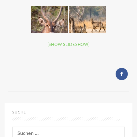
[SHOW SLIDESHOW]
SUCHE
Suchen
nach: