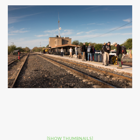
[SHOW THUMBNAILS]