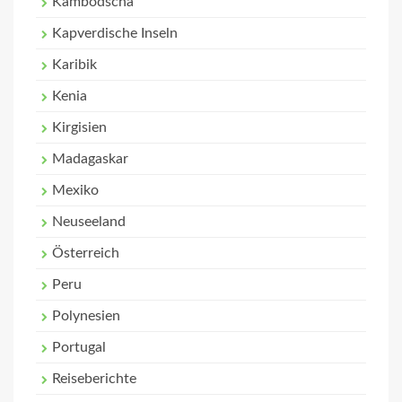
Kambodscha
Kapverdische Inseln
Karibik
Kenia
Kirgisien
Madagaskar
Mexiko
Neuseeland
Österreich
Peru
Polynesien
Portugal
Reiseberichte