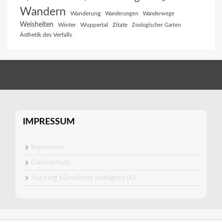
Wandern
Wanderung
Wanderungen
Wanderwege
Weisheiten
Winter
Wuppertal
Zitate
Zoologischer Garten
Ästhetik des Verfalls
IMPRESSUM
Impressum
Datenschutz
Nutzung Künstlicher Intelligenz (KI)