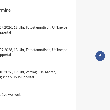
rmine
09.2026, 18 Uhr, Fotostammtisch, Unikneipe
ppertal
09.2026, 18 Uhr, Fotostammtisch, Unikneipe
ppertal
10.2026, 19 Uhr,
Vortrag: Die Azoren
,
rgische VHS Wuppertal
träge weltweit