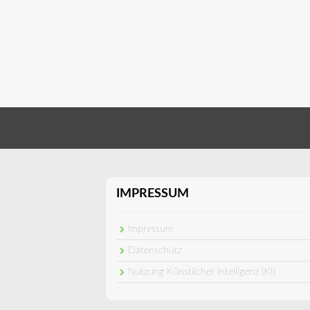
IMPRESSUM
Impressum
Datenschutz
Nutzung Künstlicher Intelligenz (KI)