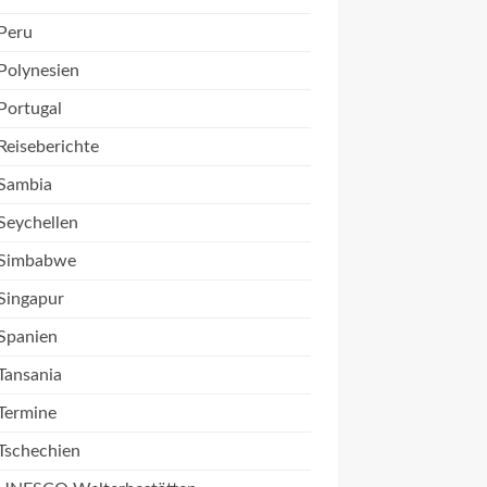
Peru
Polynesien
Portugal
Reiseberichte
Sambia
Seychellen
Simbabwe
Singapur
Spanien
Tansania
Termine
Tschechien