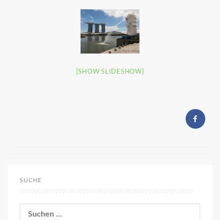
[SHOW SLIDESHOW]
SUCHE
Suchen
nach: