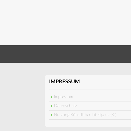
IMPRESSUM
Impressum
Datenschutz
Nutzung Künstlicher Intelligenz (KI)