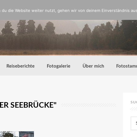
du die Website weiter nutzt, gehen wir von deinem Einverständnis aus
Reiseberichte
Fotogalerie
Über mich
Fotostam
SU
ER SEEBRÜCKE"
Su
nac