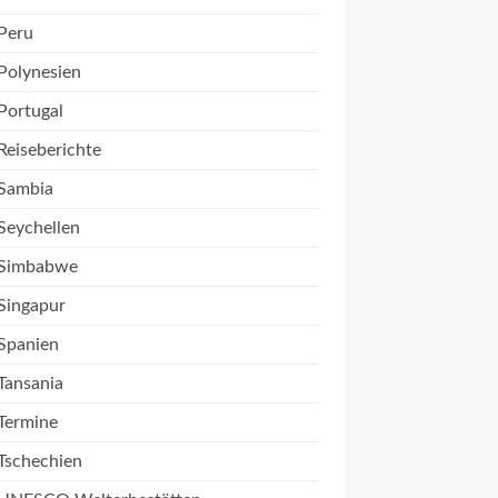
Peru
Polynesien
Portugal
Reiseberichte
Sambia
Seychellen
Simbabwe
Singapur
Spanien
Tansania
Termine
Tschechien