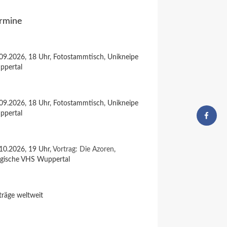
rmine
09.2026, 18 Uhr, Fotostammtisch, Unikneipe
ppertal
09.2026, 18 Uhr, Fotostammtisch, Unikneipe
ppertal
10.2026, 19 Uhr,
Vortrag: Die Azoren
,
rgische VHS Wuppertal
träge weltweit