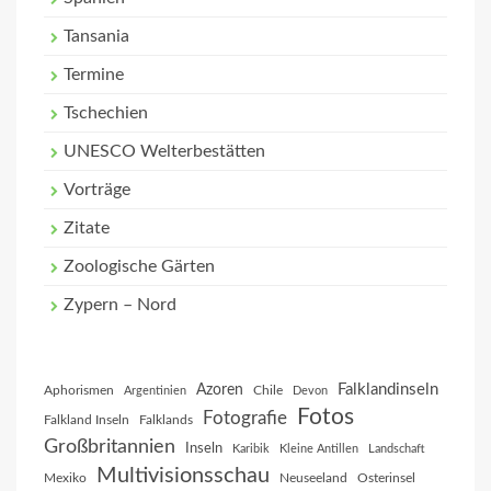
Tansania
Termine
Tschechien
UNESCO Welterbestätten
Vorträge
Zitate
Zoologische Gärten
Zypern – Nord
Falklandinseln
Azoren
Aphorismen
Chile
Argentinien
Devon
Fotos
Fotografie
Falkland Inseln
Falklands
Großbritannien
Inseln
Karibik
Kleine Antillen
Landschaft
Multivisionsschau
Mexiko
Neuseeland
Osterinsel