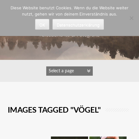
Zum
Diese Website benutzt Cookies. Wenn du die Website weiter
Inhalt
nutzt, gehen wir von deinem Einverständnis aus.
springen
Astrid Padberg
OK
Datenschutzerklärung
Reiseberichte & Fotografie
IMAGES TAGGED "VÖGEL"