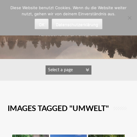
Zum
Diese Website benutzt Cookies. Wenn du die Website weiter
Inhalt
nutzt, gehen wir von deinem Einverständnis aus.
springen
Astrid Padberg
OK
Datenschutzerklärung
Reiseberichte & Fotografie
IMAGES TAGGED "UMWELT"