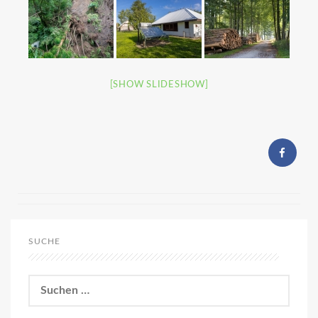
[SHOW SLIDESHOW]
SUCHE
Suchen
nach: