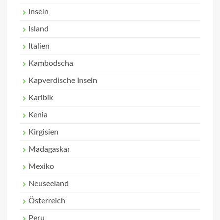
Inseln
Island
Italien
Kambodscha
Kapverdische Inseln
Karibik
Kenia
Kirgisien
Madagaskar
Mexiko
Neuseeland
Österreich
Peru