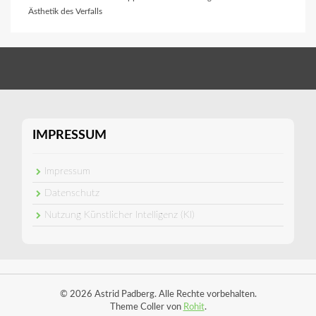
Ästhetik des Verfalls
IMPRESSUM
Impressum
Datenschutz
Nutzung Künstlicher Intelligenz (KI)
© 2026 Astrid Padberg. Alle Rechte vorbehalten.
Theme Coller von
Rohit
.