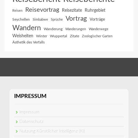
Reisevortrag
Reisezitate
Ruhrgebiet
Reisen
Vortrag
Vorträge
Seychellen
Simbabwe
Sprüche
Wandern
Wanderung
Wanderungen
Wanderwege
Weisheiten
Winter
Wuppertal
Zitate
Zoologischer Garten
Ästhetik des Verfalls
IMPRESSUM
Impressum
Datenschutz
Nutzung Künstlicher Intelligenz (KI)