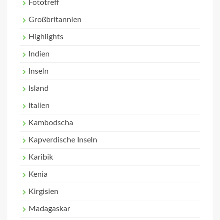
Fototreff
Großbritannien
Highlights
Indien
Inseln
Island
Italien
Kambodscha
Kapverdische Inseln
Karibik
Kenia
Kirgisien
Madagaskar