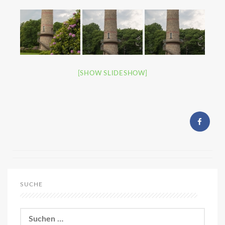
[SHOW SLIDESHOW]
SUCHE
Suchen
nach: