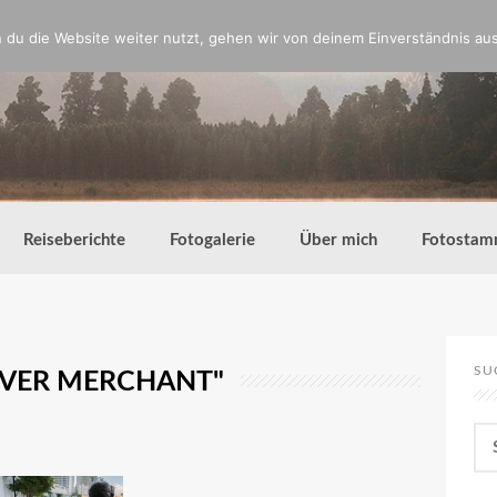
du die Website weiter nutzt, gehen wir von deinem Einverständnis aus
Reiseberichte
Fotogalerie
Über mich
Fotostam
SU
IVER MERCHANT"
Su
nac