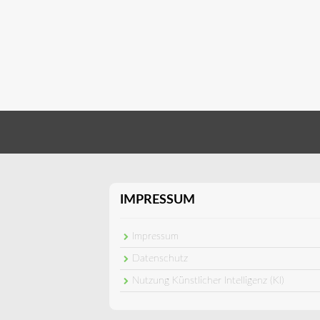
IMPRESSUM
Impressum
Datenschutz
Nutzung Künstlicher Intelligenz (KI)