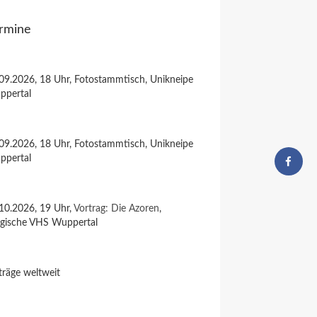
rmine
09.2026, 18 Uhr, Fotostammtisch, Unikneipe
ppertal
09.2026, 18 Uhr, Fotostammtisch, Unikneipe
ppertal
10.2026, 19 Uhr,
Vortrag: Die Azoren
,
rgische VHS Wuppertal
träge weltweit