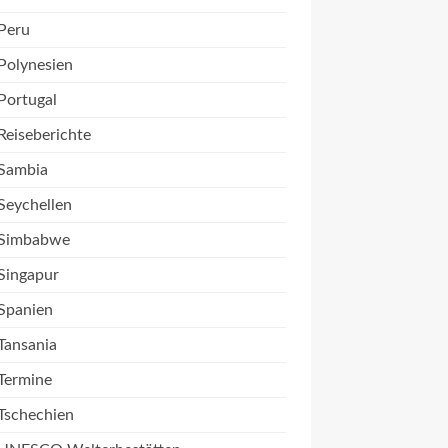
Peru
Polynesien
Portugal
Reiseberichte
Sambia
Seychellen
Simbabwe
Singapur
Spanien
Tansania
Termine
Tschechien