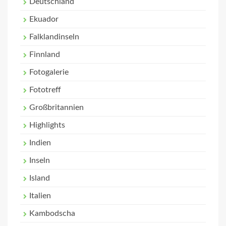
Deutschland
Ekuador
Falklandinseln
Finnland
Fotogalerie
Fototreff
Großbritannien
Highlights
Indien
Inseln
Island
Italien
Kambodscha