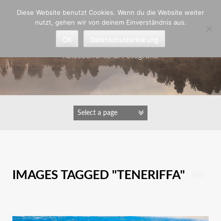
Zum
Diese Website benutzt Cookies. Wenn du die Website weiter
Inhalt
nutzt, gehen wir von deinem Einverständnis aus.
springen
Astrid Padberg
OK
Datenschutzerklärung
Reiseberichte & Fotografie
IMAGES TAGGED "TENERIFFA"